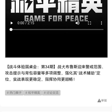
【战斗体验圆桌会：第34期】战犬布鲁斯迎来警戒范围、
攻击提示与背包容量等多项调整，强化其“战术辅助”定
位，实战表现更稳定，指挥协同更顺畅！
# 热门圈子
# 和平精英
# 讨论交流
举报