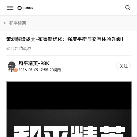
<
和平精英
策划解读战犬-布鲁斯优化：强度平衡与交互体验升级！
2273
4
7
和平精英-98K
关注
2026-05-09 12:55:20
河南