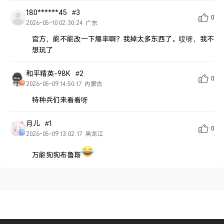
180******45
#3
0
2026-05-10 02:30:24
广东
官方，能不能改一下爆率啊？我掉太多东西了。哎呀，我不
想玩了
和平精英-98K
#2
0
2026-05-09 14:50:17
内蒙古
特种兵们来看看呀
月儿
#1
0
2026-05-09 13:02:17
黑龙江
万能狗狗布鲁斯