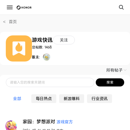
<
首页
游戏快讯
关注
总帖数:
1468
版主:
所有帖子
请输入您的搜索关键词
搜索
全部
每日热点
新游爆料
行业资讯
家园：梦想派对
游戏官方