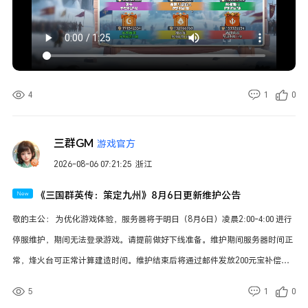
4
1
0
三群GM
游戏官方
2026-08-06 07:21:25
浙江
《三国群英传：策定九州》8月6日更新维护公告
敬的主公： 为优化游戏体验，服务器将于明日（8月6日）凌晨2:00-4:00 进行
停服维护，期间无法登录游戏。请提前做好下线准备。维护期间服务器时间正
常，烽火台可正常计算建造时间。维护结束后将通过邮件发放200元宝补偿。
如未能按时完成，则开服时间顺延，每延迟1小时增加100元宝补偿，感谢您的
5
1
0
支持与理解！ 维护时间 Ø 8月6日（本周四）凌晨2:00-4:00 Ø 实际维护结束时