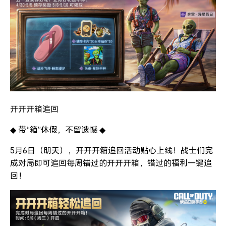
开开开箱追回
◆ 带“箱”休假，不留遗憾 ◆
5月6日（明天），开开开箱追回活动贴心上线！战士们完
成对局即可追回每周错过的开开开箱，错过的福利一键追
回！