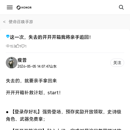
<
使命召唤手游
这一次，失去的开开开箱我将亲手追回！
153
1
1
瘦普
关注
2026-05-05 14:07:47
山东
失去的，就要亲手拿回来
开开开箱补救计划，start！
● 【登录存好礼】强势登场，预存奖励开放领取，史诗级
角色、武器免费拿；