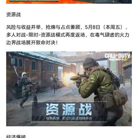
资源战
风险与收益并举，抢牌与占点兼顾，5月8日（本周五），
多人对战-限时-资源战模式再度返场，在毒气肆虐的火力
边界战场展开致命对决！
经济爆破