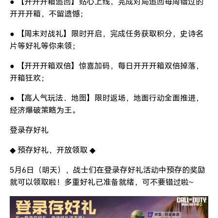
● 【开开开箱追回】贴心上线，完成对局追回每周错过的
开开开箱，不留遗憾；
● 【周末对战礼】限时开启，完成任务获取积分，史诗名
片等好礼等你来领；
● 【开开开箱双倍】惊喜加码，每日开开开箱双倍掉落，
开箱狂欢；
● 【高人气玩法、地图】限时返场，地面行动全面推进，
经济爆破策略为王。
登录存好礼
◆ 预存好礼，开放领取 ◆
5月6日（明天），战士们在登录存好礼活动中预存的奖励
就可以领取啦！多重好礼已准备就绪，可不要错过啦~