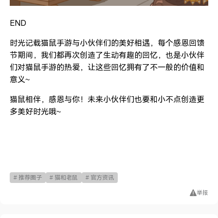
END
时光记载猫鼠手游与小伙伴们的美好相遇，每个感恩回馈
节期间，我们都再次创造了生动有趣的回忆，也是小伙伴
们对猫鼠手游的热爱，让这些回忆拥有了不一般的价值和
意义~
猫鼠相伴，感恩与你！未来小伙伴们也要和小不点创造更
多美好时光哦~
# 推荐圈子
# 猫和老鼠
# 官方资讯
举报