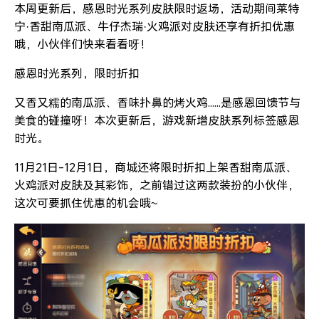
本周更新后，感恩时光系列皮肤限时返场，活动期间莱特
宁·香甜南瓜派、牛仔杰瑞·火鸡派对皮肤还享有折扣优惠
哦，小伙伴们快来看看呀！
感恩时光系列，限时折扣
又香又糯的南瓜派、香味扑鼻的烤火鸡......是感恩回馈节与
美食的碰撞呀！本次更新后，游戏新增皮肤系列标签感恩
时光。
11月21日-12月1日，商城还将限时折扣上架香甜南瓜派、
火鸡派对皮肤及其彩饰，之前错过这两款装扮的小伙伴，
这次可要抓住优惠的机会哦~