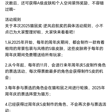
次数后，还可获得A级皮肤和个人空间装饰奖励，不容错
过哦~
活动规则
关于本次2025猫鼠奖·逆风启航奖的具体活动规则，小不
点已为大家整理好啦，大家快来看看吧！
1.从2025年开始，每年的周年庆期间，都会制作一款有着
相同的背景包装与风格的S级皮肤，这些皮肤将于每年的
周年庆期间免费赠送给所有玩家；
2.从今年起，每年的11月，会进行来年周年庆S皮制作角色
的票选活动，每次得票数最多的角色会获得制作S皮的机
会；
3.每年参与票选的角色会在猫和鼠之间进行轮换，2025年
周年庆的票选阵营为猫方；
4.已经获得过周年庆S皮制作的角色，不会再次参与票选活
动；