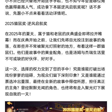
小不点已经兴奋地开始搓手手啦，也不知今年会是哪位角
色赢得最高人气，成功拿下本届逆风启航奖呢？话不多
说，先跟小不点来看看活动详情吧。
2025猫鼠奖·逆风启航奖
在2025年的夏天，属于猫和老鼠的庆典盛会即将拉开帷
幕！而在庆典开始之前，让我们先将目光投注到故事的角
落，在那些并不常被聚光灯照射的地方，有着这样一群猫
鼠们。他们是故事中的黄金配角，也是汤姆与杰瑞生活里
不可或缺的好伙伴、好对手。
这一次，选择的权力交到了您的手中！究竟谁能打破出场
戏份寥寥的阻碍，为观众们留下深刻印象？又是谁能通过
票选冲出重围，最终在全新的故事中得偿所愿，担任真正
的主角？曾经默默无闻的角色，也终将有走入聚光灯下展
现自我的一天！