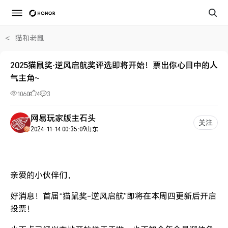
<
猫和老鼠
2025猫鼠奖·逆风启航奖评选即将开始！票出你心目中的人
气主角~
1060
4
3
网易玩家版主石头
关注
2024-11-14 00:35:09
山东
亲爱的小伙伴们，
好消息！首届“猫鼠奖-逆风启航”即将在本周四更新后开启
投票！