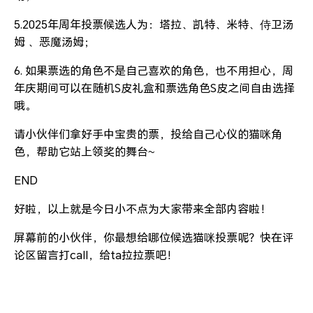
5.2025年周年投票候选人为：塔拉、凯特、米特、侍卫汤
姆 、恶魔汤姆；
6. 如果票选的角色不是自己喜欢的角色，也不用担心，周
年庆期间可以在随机S皮礼盒和票选角色S皮之间自由选择
哦。
请小伙伴们拿好手中宝贵的票，投给自己心仪的猫咪角
色，帮助它站上领奖的舞台~
END
好啦，以上就是今日小不点为大家带来全部内容啦！
屏幕前的小伙伴，你最想给哪位候选猫咪投票呢？快在评
论区留言打call，给ta拉拉票吧！